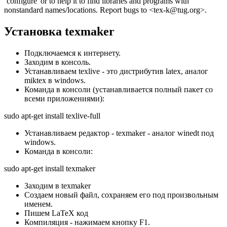
Установка texmaker
Подключаемся к интернету.
Заходим в консоль.
Устанавливаем texlive - это дистрибутив latex, аналог
miktex в windows.
Команда в консоли (устанавливается полный пакет со
всеми приложениями):
sudo apt-get install texlive-full
Устанавливаем редактор - texmaker - аналог winedt под
windows.
Команда в консоли:
sudo apt-get install texmaker
Заходим в texmaker
Создаем новый файл, сохраняем его под произвольным
именем.
Пишем LaTeX код
Компиляция - нажимаем кнопку F1.