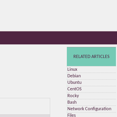
RELATED ARTICLES
Linux
Debian
Ubuntu
CentOS
Rocky
Bash
Network Configuration
Files