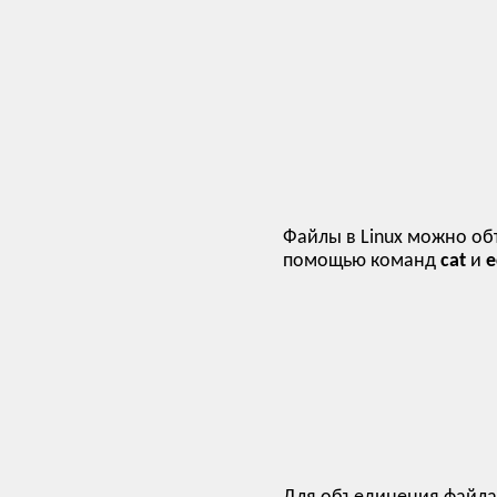
Файлы в Linux можно объ
помощью команд
cat
и
e