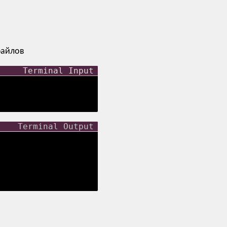
файлов