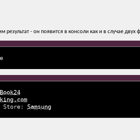
 результат - он появится в консоли как и в случае двух 
e
Book24
king.com
g Store:
Samsung