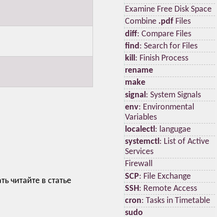
Examine Free Disk Space
Combine
.pdf
Files
diff
: Compare Files
find
: Search for Files
kill
: Finish Process
rename
make
signal
: System Signals
env
: Environmental
Variables
localectl
: langugae
systemctl
: List of Active
Services
Firewall
SCP
: File Exchange
ь читайте в статье
SSH
: Remote Access
cron
: Tasks in Timetable
sudo