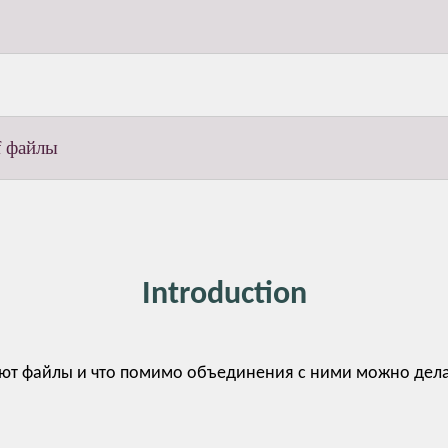
f файлы
Introduction
ют файлы и что помимо объединения с ними можно делат