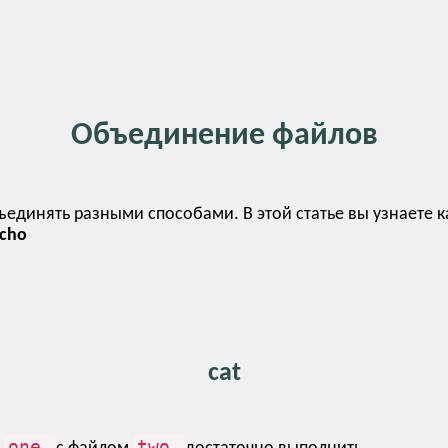
Объединение файлов
единять разными способами. В этой статье вы узнаете ка
cho
cat
one
two