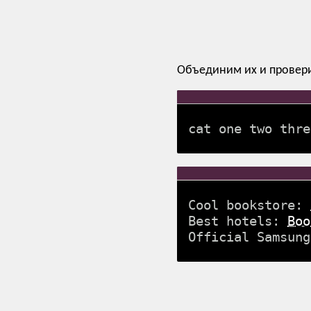
Объединим их и проверим
cat one two thre
Cool bookstore:
Best hotels:
Boo
Official Samsun